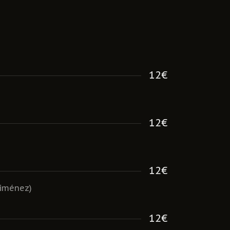
12€
12€
12€
Ximénez)
12€