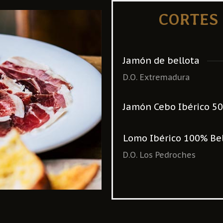
CORTES
Jamón de bellota
D.O. Extremadura
Jamón Cebo Ibérico 5
Lomo Ibérico 100% Be
D.O. Los Pedroches