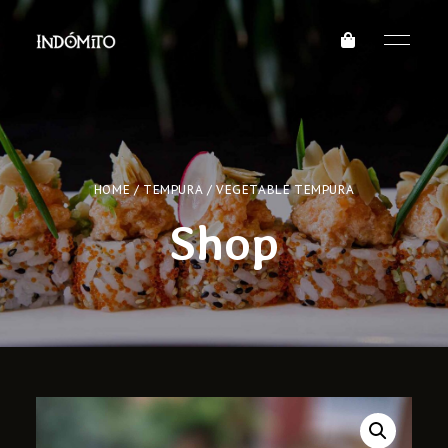
HOME
/
TEMPURA
/ VEGETABLE TEMPURA
Shop