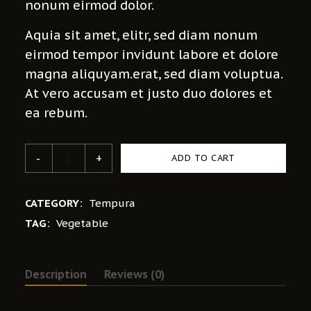
nonum eirmod dolor.
Aquia sit amet, elitr, sed diam nonum
eirmod tempor invidunt labore et dolore
magna aliquyam.erat, sed diam voluptua.
At vero accusam et justo duo dolores et
ea rebum.
ADD TO CART
CATEGORY:
Tempura
TAG:
Vegetable
Description
Reviews (0)