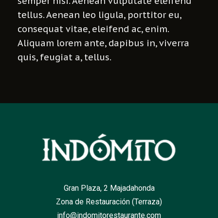
semper nisi. Aenean vulputate eleifend
tellus. Aenean leo ligula, porttitor eu,
consequat vitae, eleifend ac, enim.
Aliquam lorem ante, dapibus in, viverra
quis, feugiat a, tellus.
Gran Plaza, 2 Majadahonda
Zona de Restauración (Terraza)
info@indomitorestaurante.com